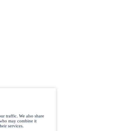
ur traffic. We also share
s who may combine it
heir services.