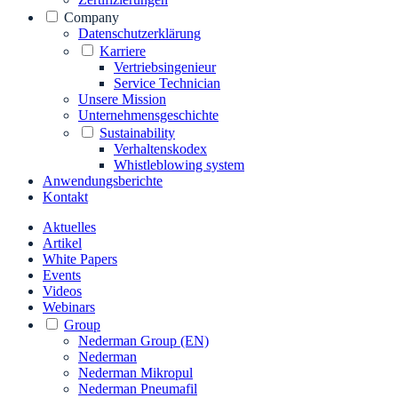
Company
Datenschutzerklärung
Karriere
Vertriebsingenieur
Service Technician
Unsere Mission
Unternehmensgeschichte
Sustainability
Verhaltenskodex
Whistleblowing system
Anwendungsberichte
Kontakt
Aktuelles
Artikel
White Papers
Events
Videos
Webinars
Group
Nederman Group (EN)
Nederman
Nederman Mikropul
Nederman Pneumafil