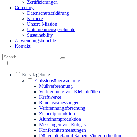
Zertifizierungen
Company
Datenschutzerklärung
Karriere
Unsere Mission
Unternehmensgeschichte
Sustainability
Anwendungsberichte
Kontakt
Einsatzgebiete
Emissionsüberwachung
Müllverbrennung
Verbrennung von Kleinabfällen
Kraftwerke
Rauchgasmessungen
Verbrennungsforschung
Zementproduktion
Aluminumproduktion
Messungen von Rohgas
Konformitätsmessungen
Düngemittel- und Salpetersäureproduktion