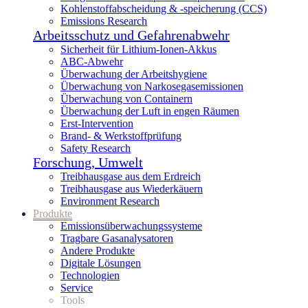
Kohlenstoffabscheidung & -speicherung (CCS)
Emissions Research
Arbeitsschutz und Gefahrenabwehr
Sicherheit für Lithium-Ionen-Akkus
ABC-Abwehr
Überwachung der Arbeitshygiene
Überwachung von Narkosegasemissionen
Überwachung von Containern
Überwachung der Luft in engen Räumen
Erst-Intervention
Brand- & Werkstoffprüfung
Safety Research
Forschung, Umwelt
Treibhausgase aus dem Erdreich
Treibhausgase aus Wiederkäuern
Environment Research
Produkte
Emissionsüberwachungssysteme
Tragbare Gasanalysatoren
Andere Produkte
Digitale Lösungen
Technologien
Service
Tools