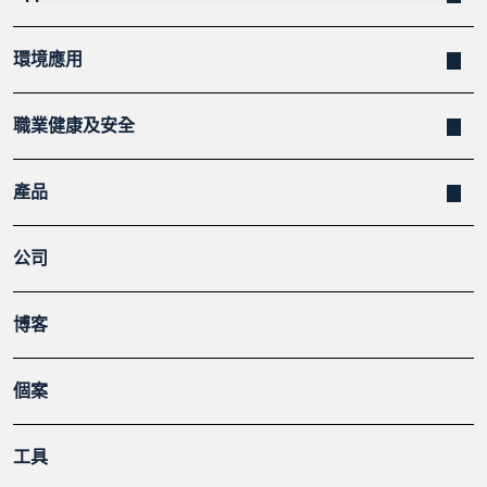
環境應用
職業健康及安全
產品
公司
博客
個案
工具