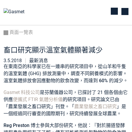
頁面一覽表
畜口研究顯示溫室氣體顯著減少
3.5.2018
最新消息
在東南亞的科學家已在一連串的研究項目中，從山羊和牛隻
的溫室氣體 (GHG) 排放測量中，調查不同飼養模式的影響。
溫室氣體排放會因應動物的飲食改變，而
達到 60% 的減少
。
Gasmet 科技公司
是芬蘭儀器公司，已探討了 21 個各個由它
供應
便攜式 FTIR 氣體分析儀
的研究項目。研究論文已由
「農業發展之畜口研究」刊登。「
農業發展之畜口研究
」是
一個經過同行審查的國際期刊，研究持續發展全球農業。
Reg Preston
博士參與大部份研究，他說：『對於腸道發酵